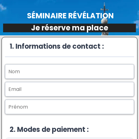
SÉMINAIRE RÉVÉLATION
Je réserve ma place
1. Informations de contact :
2. Modes de paiement :