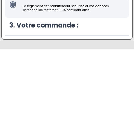
Le règlement est parfaitement sécurisé et vos données
personnelles resteront 100% confidentielles.
3. Votre commande :