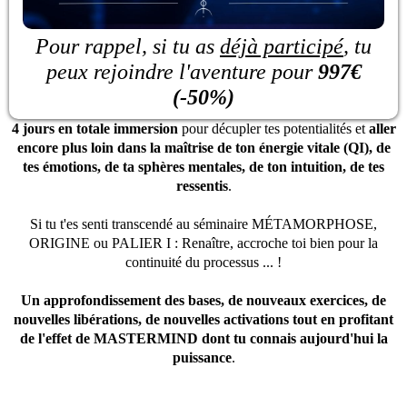
Pour rappel, si tu as
déjà participé
, tu
peux rejoindre l'aventure pour
997€
(-50%)
4 jours en totale immersion
pour décupler tes potentialités et
aller
encore plus loin dans la maîtrise de ton énergie vitale (QI), de
tes émotions, de ta sphères mentales, de ton intuition, de tes
ressentis
.
Si tu t'es senti transcendé au séminaire MÉTAMORPHOSE,
ORIGINE ou PALIER I : Renaître, accroche toi bien pour la
continuité du processus ... !
Un approfondissement des bases, de nouveaux exercices, de
nouvelles libérations, de nouvelles activations tout en profitant
de l'effet de MASTERMIND dont tu connais aujourd'hui la
puissance
.