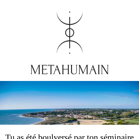
Tu as été boulversé par ton séminaire