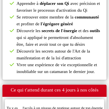
​Apprendre à
déplacer son Qi
avec précision et
favoriser le processus d'activation du Qi
Se retrouver entre membre de la
communauté
et profiter de
l'égrégore généré
Découvrir les
secrets de l'énergie
et des
outils
qui si appliqué te permettront d'absolument
être, faire et avoir tout ce que tu désirs
Découvrir les secrets autour de l'Art de la
manifestation et de la loi d'attraction
Vivre une expérience de vie exceptionnelle et
inoubliable sur un catamaran le dernier jour.
Ce qui t'attend durant ces 4 jours à nos côtés
Tu y es ... l'accès à un niveau de pratique autour de ton énergie