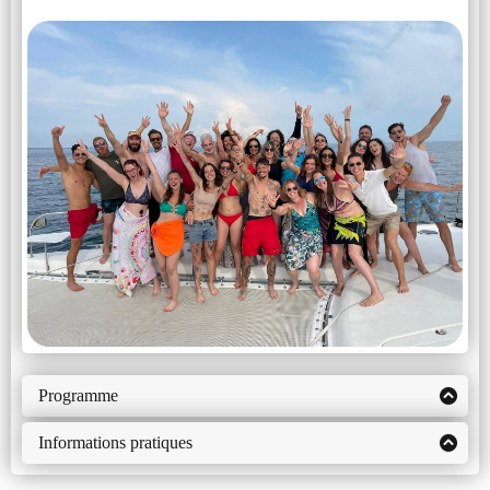
Programme
1/ INTRODUCTION ET THÉORIE
Informations pratiques
POUSSÉE SUR LES RÉALITÉS
ARRIVÉE